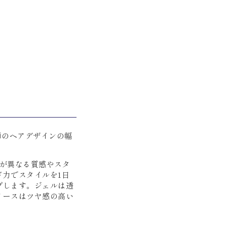
師のヘアデザインの幅
が異なる質感やスタ
力でスタイルを1日
プします。ジェルは透
リースはツヤ感の高い