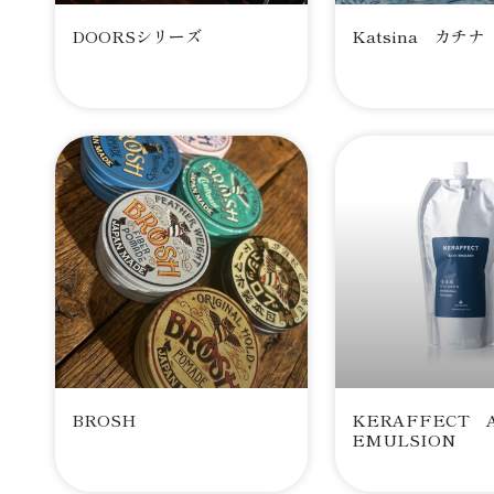
DOORSシリーズ
Katsina カチナ
BROSH
KERAFFECT 
EMULSION