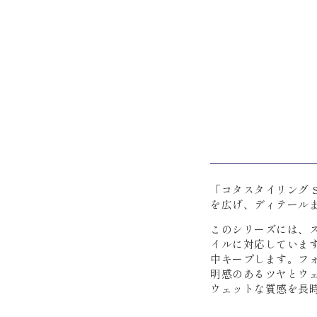
「コタスタイリング
を広げ、ディテール
このシリーズには、
イルに対応していま
中キープします。フ
明感のあるツヤとウ
ウェットな質感を長