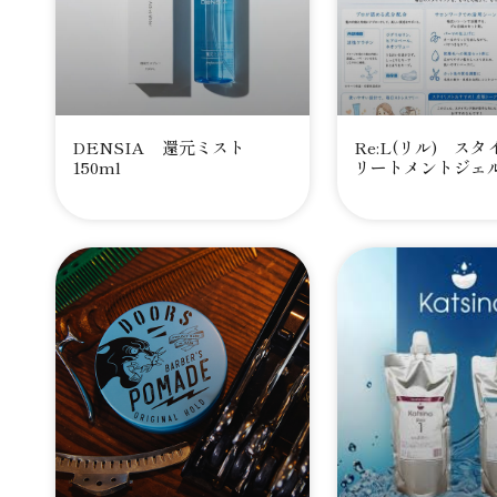
DENSIA 還元ミスト
Re:L(リル) ス
150ml
リートメントジェ