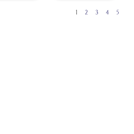
1
2
3
4
5
HOME
お知らせ一覧
商品カタログ
セミナー・講習会