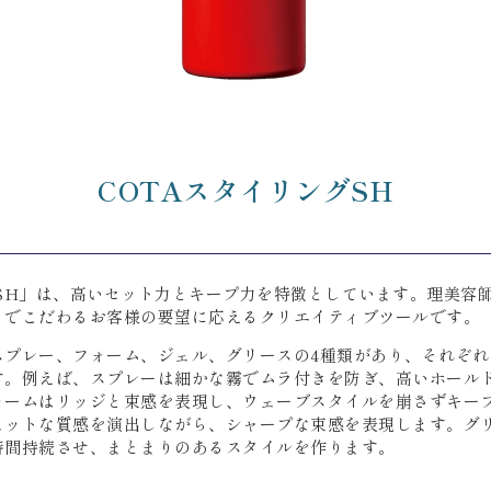
COTAスタイリングSH
 SH」は、高いセット力とキープ力を特徴としています。理美容
までこだわるお客様の要望に応えるクリエイティブツールです。
スプレー、フォーム、ジェル、グリースの4種類があり、それぞれ
す。例えば、スプレーは細かな霧でムラ付きを防ぎ、高いホールド
ォームはリッジと束感を表現し、ウェーブスタイルを崩さずキー
ェットな質感を演出しながら、シャープな束感を表現します。グ
時間持続させ、まとまりのあるスタイルを作ります。