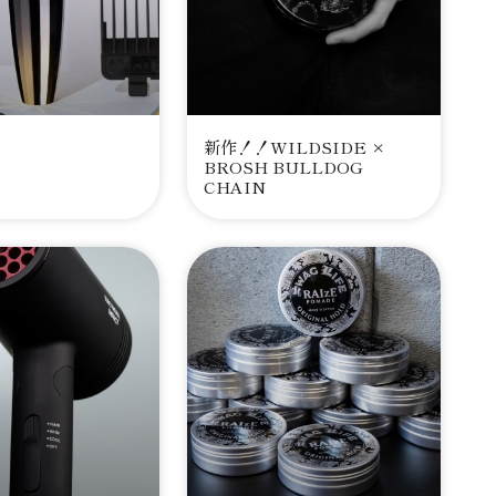
新作！！WILDSIDE ×
BROSH BULLDOG
CHAIN